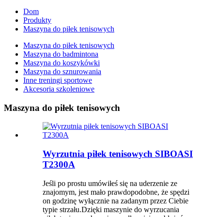
Dom
Produkty
Maszyna do piłek tenisowych
Maszyna do piłek tenisowych
Maszyna do badmintona
Maszyna do koszykówki
Maszyna do sznurowania
Inne treningi sportowe
Akcesoria szkoleniowe
Maszyna do piłek tenisowych
Wyrzutnia piłek tenisowych SIBOASI
T2300A
Jeśli po prostu umówiłeś się na uderzenie ze
znajomym, jest mało prawdopodobne, że spędzi
on godzinę wyłącznie na zadanym przez Ciebie
typie strzału.Dzięki maszynie do wyrzucania