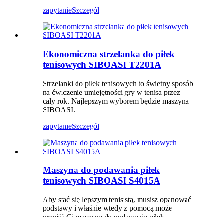
zapytanie
Szczegół
Ekonomiczna strzelanka do piłek
tenisowych SIBOASI T2201A
Strzelanki do piłek tenisowych to świetny sposób
na ćwiczenie umiejętności gry w tenisa przez
cały rok. Najlepszym wyborem będzie maszyna
SIBOASI.
zapytanie
Szczegół
Maszyna do podawania piłek
tenisowych SIBOASI S4015A
Aby stać się lepszym tenisistą, musisz opanować
podstawy i właśnie wtedy z pomocą może
przyjść Ci maszyna do podawania piłek