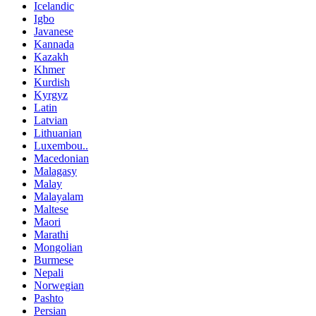
Icelandic
Igbo
Javanese
Kannada
Kazakh
Khmer
Kurdish
Kyrgyz
Latin
Latvian
Lithuanian
Luxembou..
Macedonian
Malagasy
Malay
Malayalam
Maltese
Maori
Marathi
Mongolian
Burmese
Nepali
Norwegian
Pashto
Persian