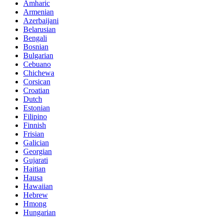
Amharic
Armenian
Azerbaijani
Belarusian
Bengali
Bosnian
Bulgarian
Cebuano
Chichewa
Corsican
Croatian
Dutch
Estonian
Filipino
Finnish
Frisian
Galician
Georgian
Gujarati
Haitian
Hausa
Hawaiian
Hebrew
Hmong
Hungarian