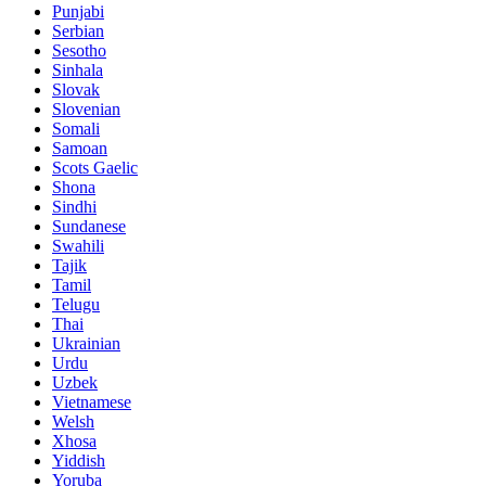
Punjabi
Serbian
Sesotho
Sinhala
Slovak
Slovenian
Somali
Samoan
Scots Gaelic
Shona
Sindhi
Sundanese
Swahili
Tajik
Tamil
Telugu
Thai
Ukrainian
Urdu
Uzbek
Vietnamese
Welsh
Xhosa
Yiddish
Yoruba