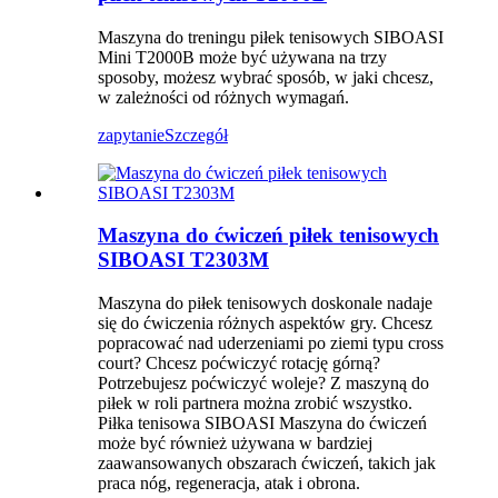
Maszyna do treningu piłek tenisowych SIBOASI
Mini T2000B może być używana na trzy
sposoby, możesz wybrać sposób, w jaki chcesz,
w zależności od różnych wymagań.
zapytanie
Szczegół
Maszyna do ćwiczeń piłek tenisowych
SIBOASI T2303M
Maszyna do piłek tenisowych doskonale nadaje
się do ćwiczenia różnych aspektów gry. Chcesz
popracować nad uderzeniami po ziemi typu cross
court? Chcesz poćwiczyć rotację górną?
Potrzebujesz poćwiczyć woleje? Z maszyną do
piłek w roli partnera można zrobić wszystko.
Piłka tenisowa SIBOASI Maszyna do ćwiczeń
może być również używana w bardziej
zaawansowanych obszarach ćwiczeń, takich jak
praca nóg, regeneracja, atak i obrona.