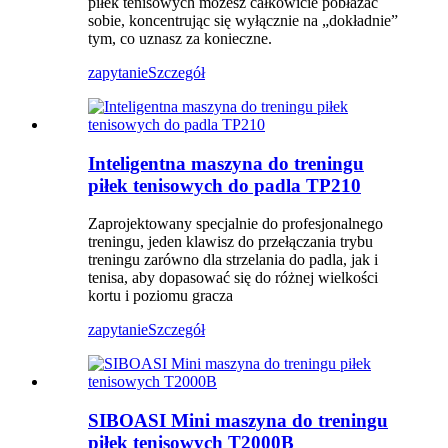
piłek tenisowych możesz całkowicie pobłażać
sobie, koncentrując się wyłącznie na „dokładnie”
tym, co uznasz za konieczne.
zapytanie
Szczegół
Inteligentna maszyna do treningu
piłek tenisowych do padla TP210
Zaprojektowany specjalnie do profesjonalnego
treningu, jeden klawisz do przełączania trybu
treningu zarówno dla strzelania do padla, jak i
tenisa, aby dopasować się do różnej wielkości
kortu i poziomu gracza
zapytanie
Szczegół
SIBOASI Mini maszyna do treningu
piłek tenisowych T2000B