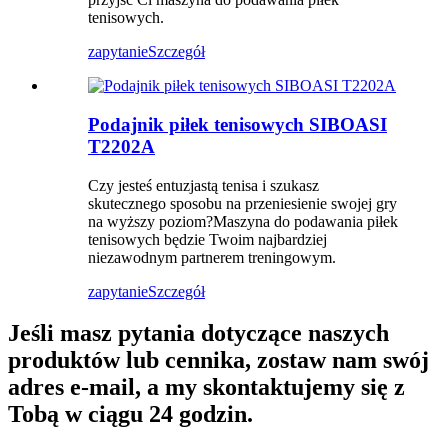
tenisowych.
zapytanie
Szczegół
Podajnik piłek tenisowych SIBOASI
T2202A
Czy jesteś entuzjastą tenisa i szukasz
skutecznego sposobu na przeniesienie swojej gry
na wyższy poziom?Maszyna do podawania piłek
tenisowych będzie Twoim najbardziej
niezawodnym partnerem treningowym.
zapytanie
Szczegół
Jeśli masz pytania dotyczące naszych
produktów lub cennika, zostaw nam swój
adres e-mail, a my skontaktujemy się z
Tobą w ciągu 24 godzin.