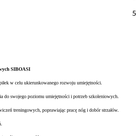
sowych SIBOASI
 piłek w celu ukierunkowanego rozwoju umiejętności.
ia do swojego poziomu umiejętności i potrzeb szkoleniowych.
czeń treningowych, poprawiając pracę nóg i dobór strzałów.
.