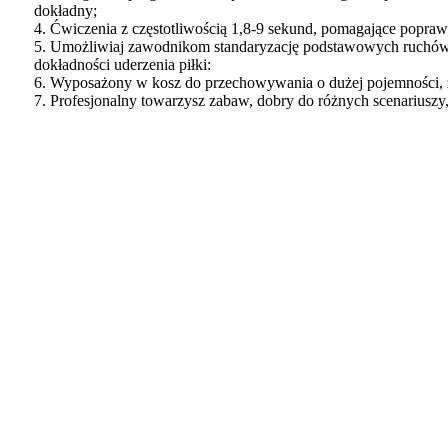
dokładny;
4. Ćwiczenia z częstotliwością 1,8-9 sekund, pomagające popraw
5. Umożliwiaj zawodnikom standaryzację podstawowych ruchów, 
dokładności uderzenia piłki:
6. Wyposażony w kosz do przechowywania o dużej pojemności, z
7. Profesjonalny towarzysz zabaw, dobry do różnych scenariuszy, 