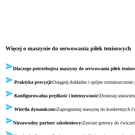
Więcej o maszynie do serwowania piłek tenisowych
Dlaczego potrzebujesz maszyny do serwowania piłek teni
Praktyka precyzji:
Osiągnij dokładne i spójne rozmieszczenie
Konfigurowalna prędkość i intensywność:
Dostosuj ustawien
Wiertła dynamiczne:
Zaprogramuj maszynę do konkretnych ćwi
Niezawodny partner szkoleniowy:
Zawsze gotowy do ćwiczeń