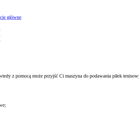
e wtedy z pomocą może przyjść Ci maszyna do podawania piłek tenisow
owe;