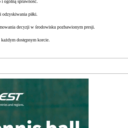
 i ogólną sprawność.
 odzyskiwania piłki.
jmowania decyzji w środowisku pozbawionym presji.
a każdym dostępnym korcie.