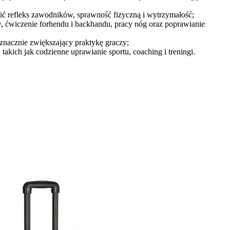
ić refleks zawodników, sprawność fizyczną i wytrzymałość;
ćwiczenie forhendu i backhandu, pracy nóg oraz poprawianie
nacznie zwiększający praktykę graczy;
takich jak codzienne uprawianie sportu, coaching i treningi.