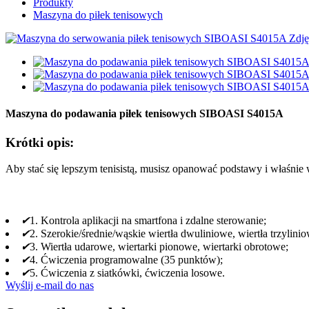
Produkty
Maszyna do piłek tenisowych
Maszyna do podawania piłek tenisowych SIBOASI S4015A
Krótki opis:
Aby stać się lepszym tenisistą, musisz opanować podstawy i właśni
✔
1. Kontrola aplikacji na smartfona i zdalne sterowanie;
✔
2. Szerokie/średnie/wąskie wiertła dwuliniowe, wiertła trzylini
✔
3. Wiertła udarowe, wiertarki pionowe, wiertarki obrotowe;
✔
4. Ćwiczenia programowalne (35 punktów);
✔
5. Ćwiczenia z siatkówki, ćwiczenia losowe.
Wyślij e-mail do nas