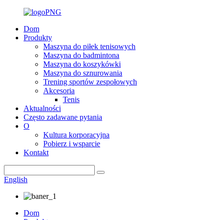
Dom
Produkty
Maszyna do piłek tenisowych
Maszyna do badmintona
Maszyna do koszykówki
Maszyna do sznurowania
Trening sportów zespołowych
Akcesoria
Tenis
Aktualności
Często zadawane pytania
O
Kultura korporacyjna
Pobierz i wsparcie
Kontakt
English
Dom