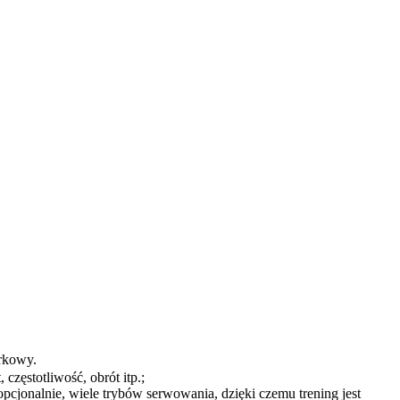
órkowy.
częstotliwość, obrót itp.;
cjonalnie, wiele trybów serwowania, dzięki czemu trening jest