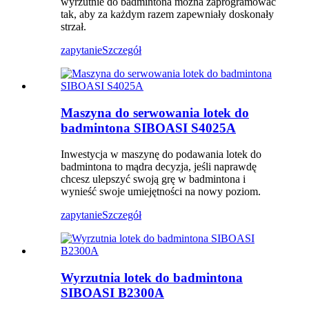
wyrzutnie do badmintona można zaprogramować
tak, aby za każdym razem zapewniały doskonały
strzał.
zapytanie
Szczegół
Maszyna do serwowania lotek do
badmintona SIBOASI S4025A
Inwestycja w maszynę do podawania lotek do
badmintona to mądra decyzja, jeśli naprawdę
chcesz ulepszyć swoją grę w badmintona i
wynieść swoje umiejętności na nowy poziom.
zapytanie
Szczegół
Wyrzutnia lotek do badmintona
SIBOASI B2300A