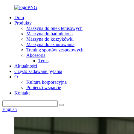
Dom
Produkty
Maszyna do piłek tenisowych
Maszyna do badmintona
Maszyna do koszykówki
Maszyna do sznurowania
Trening sportów zespołowych
Akcesoria
Tenis
Aktualności
Często zadawane pytania
O
Kultura korporacyjna
Pobierz i wsparcie
Kontakt
English