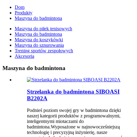
Dom
Produkty
Maszyna do badmintona
Maszyna do piłek tenisowych
Maszyna do badmintona
Maszyna do koszykówki
Maszyna do sznurowania
Trening sportów zespołowych
Akcesoria
Maszyna do badmintona
Strzelanka do badmintona SIBOASI
B2202A
Podnieś poziom swojej gry w badmintona dzięki
naszej kategorii produktów z programowalnymi,
inteligentnymi miotaczami do
badmintona.Wyposażone w najnowocześniejszą
technologię i precyzyjną inżynierię, nasze