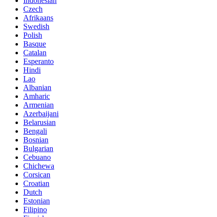
Indonesian
Czech
Afrikaans
Swedish
Polish
Basque
Catalan
Esperanto
Hindi
Lao
Albanian
Amharic
Armenian
Azerbaijani
Belarusian
Bengali
Bosnian
Bulgarian
Cebuano
Chichewa
Corsican
Croatian
Dutch
Estonian
Filipino