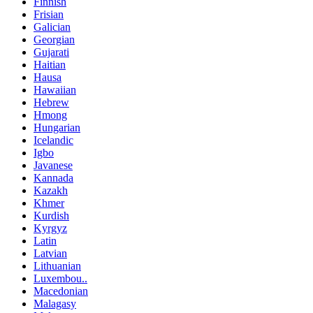
Finnish
Frisian
Galician
Georgian
Gujarati
Haitian
Hausa
Hawaiian
Hebrew
Hmong
Hungarian
Icelandic
Igbo
Javanese
Kannada
Kazakh
Khmer
Kurdish
Kyrgyz
Latin
Latvian
Lithuanian
Luxembou..
Macedonian
Malagasy