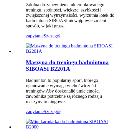
Zdolna do zapewnienia ukierunkowanego
treningu, spójności, większej szybkości i
zwiększonej wytrzymałości, wyrzutnia lotek do
badmintona SIBOASI niewątpliwie zmieni
sposób, w jaki grasz.
zapytanie
Szczegół
Maszyna do treningu badmintona
SIBOASI B2201A
Badminton to popularny sport, którego
opanowanie wymaga wielu ćwiczeń i
treningów.Aby doskonalić umiejętności
zawodnika potrzebne są różnego rodzaju
maszyny treningowe.
zapytanie
Szczegół