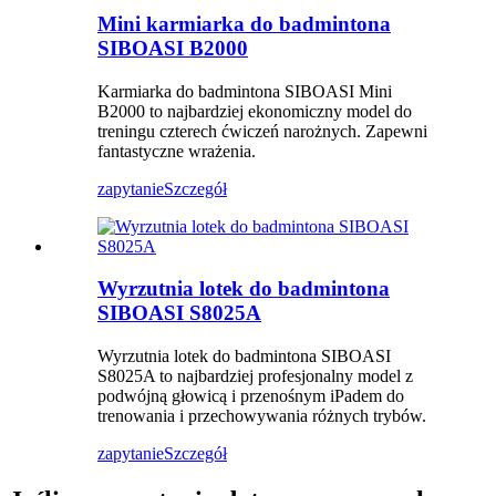
Mini karmiarka do badmintona
SIBOASI B2000
Karmiarka do badmintona SIBOASI Mini
B2000 to najbardziej ekonomiczny model do
treningu czterech ćwiczeń narożnych. Zapewni
fantastyczne wrażenia.
zapytanie
Szczegół
Wyrzutnia lotek do badmintona
SIBOASI S8025A
Wyrzutnia lotek do badmintona SIBOASI
S8025A to najbardziej profesjonalny model z
podwójną głowicą i przenośnym iPadem do
trenowania i przechowywania różnych trybów.
zapytanie
Szczegół