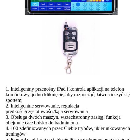
1. Inteligentny przenośny iPad i kontrola aplikacji na telefon
komórkowy, jedno kliknięcie, aby rozpocząć, łatwo cieszyć się
sportem;
2. Inteligentne serwowanie, regulacja
prędkości/częstotliwości/kąta serwowania
3. Obsługa dwóch maszyn, wszechstronny zasięg, funkcja
obejmuje całe boisko do badmintona
4. 100 zdefiniowanych przez Ciebie trybów, ukierunkowanych
treningów
5. Kontrola aplikacji na tablecie PC, przechowywanie w wielu