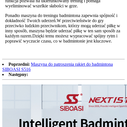
funkcja pozwala na ukierunkowany trening i pomaga
wyeliminować wszelkie słabości w grze.
Ponadto maszyna do treningu badmintona zapewnia spójność i
dokładność Twoich uderzeń.W przeciwieństwie do gry
przeciwko ludzkim przeciwnikom, którzy mogą uderzać piłkę w
inny sposób, maszyna będzie uderzać piłkę w ten sam sposób za
każdym razem.Dzięki temu możesz wypracować spójny rytm i
poprawić wyczucie czasu, co w badmintonie jest kluczowe.
Poprzedni:
Maszyna do patroszenia rakiet do badmintona
SIBOASI S516
Następny: