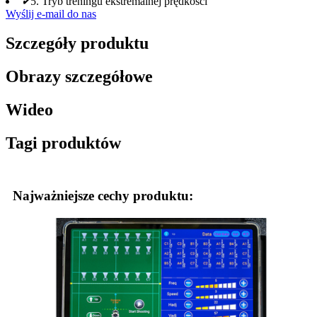
✔
5. Tryb treningu ekstremalnej prędkości
Wyślij e-mail do nas
Szczegóły produktu
Obrazy szczegółowe
Wideo
Tagi produktów
Najważniejsze cechy produktu: