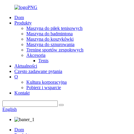
Dom
Produkty
Maszyna do piłek tenisowych
Maszyna do badmintona
Maszyna do koszykówki
Maszyna do sznurowania
Trening sportów zespołowych
Akcesoria
Tenis
Aktualności
Często zadawane pytania
O
Kultura korporacyjna
Pobierz i wsparcie
Kontakt
English
Dom