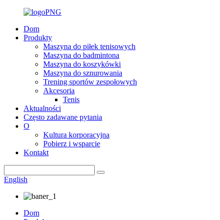
Dom
Produkty
Maszyna do piłek tenisowych
Maszyna do badmintona
Maszyna do koszykówki
Maszyna do sznurowania
Trening sportów zespołowych
Akcesoria
Tenis
Aktualności
Często zadawane pytania
O
Kultura korporacyjna
Pobierz i wsparcie
Kontakt
English
Dom