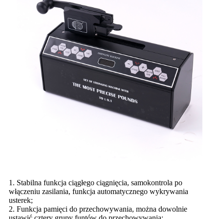
1. Stabilna funkcja ciągłego ciągnięcia, samokontrola po
włączeniu zasilania, funkcja automatycznego wykrywania
usterek;
2. Funkcja pamięci do przechowywania, można dowolnie
ustawić cztery grupy funtów do przechowywania;