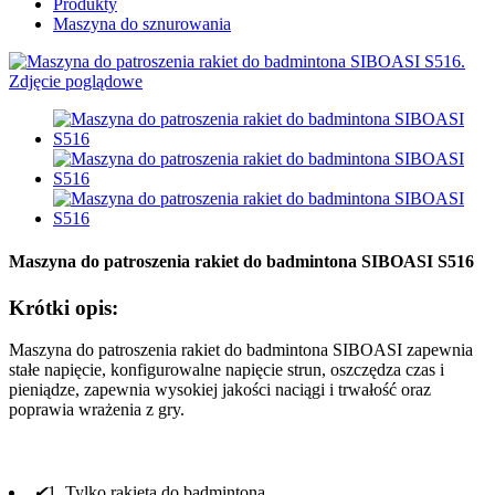
Produkty
Maszyna do sznurowania
Maszyna do patroszenia rakiet do badmintona SIBOASI S516
Krótki opis:
Maszyna do patroszenia rakiet do badmintona SIBOASI zapewnia
stałe napięcie, konfigurowalne napięcie strun, oszczędza czas i
pieniądze, zapewnia wysokiej jakości naciągi i trwałość oraz
poprawia wrażenia z gry.
✔
1. Tylko rakieta do badmintona