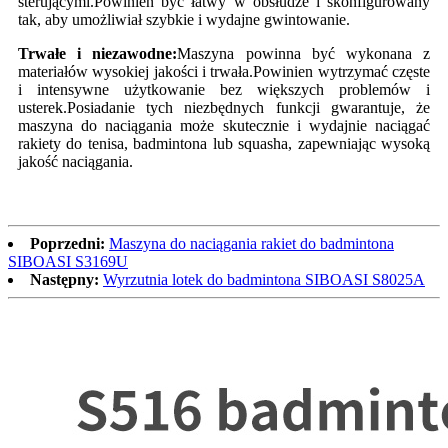
sterującymi.Powinien być łatwy w obsłudze i skonfigurowany
tak, aby umożliwiał szybkie i wydajne gwintowanie.
Trwałe i niezawodne:
Maszyna powinna być wykonana z
materiałów wysokiej jakości i trwała.Powinien wytrzymać częste
i intensywne użytkowanie bez większych problemów i
usterek.Posiadanie tych niezbędnych funkcji gwarantuje, że
maszyna do naciągania może skutecznie i wydajnie naciągać
rakiety do tenisa, badmintona lub squasha, zapewniając wysoką
jakość naciągania.
Poprzedni:
Maszyna do naciągania rakiet do badmintona
SIBOASI S3169U
Następny:
Wyrzutnia lotek do badmintona SIBOASI S8025A