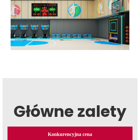
Główne zalety
Konkurencyjna cena