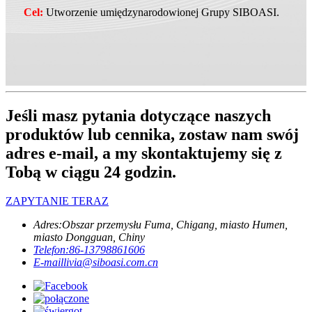
Cel:
Utworzenie umiędzynarodowionej Grupy SIBOASI.
Jeśli masz pytania dotyczące naszych
produktów lub cennika, zostaw nam swój
adres e-mail, a my skontaktujemy się z
Tobą w ciągu 24 godzin.
ZAPYTANIE TERAZ
Adres:
Obszar przemysłu Fuma, Chigang, miasto Humen,
miasto Dongguan, Chiny
Telefon:
86-13798861606
E-mail
livia@siboasi.com.cn