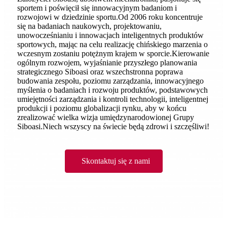
sportem i poświęcił się innowacyjnym badaniom i
rozwojowi w dziedzinie sportu.Od 2006 roku koncentruje
się na badaniach naukowych, projektowaniu,
unowocześnianiu i innowacjach inteligentnych produktów
sportowych, mając na celu realizację chińskiego marzenia o
wczesnym zostaniu potężnym krajem w sporcie.Kierowanie
ogólnym rozwojem, wyjaśnianie przyszłego planowania
strategicznego Siboasi oraz wszechstronna poprawa
budowania zespołu, poziomu zarządzania, innowacyjnego
myślenia o badaniach i rozwoju produktów, podstawowych
umiejętności zarządzania i kontroli technologii, inteligentnej
produkcji i poziomu globalizacji rynku, aby w końcu
zrealizować wielka wizja umiędzynarodowionej Grupy
Siboasi.Niech wszyscy na świecie będą zdrowi i szczęśliwi!
Skontaktuj się z nami