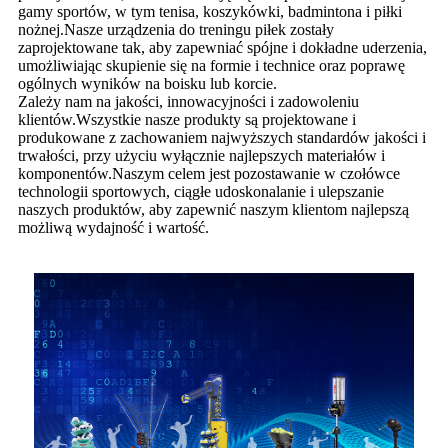
gamy sportów, w tym tenisa, koszykówki, badmintona i piłki
nożnej.Nasze urządzenia do treningu piłek zostały
zaprojektowane tak, aby zapewniać spójne i dokładne uderzenia,
umożliwiając skupienie się na formie i technice oraz poprawę
ogólnych wyników na boisku lub korcie.
Zależy nam na jakości, innowacyjności i zadowoleniu
klientów.Wszystkie nasze produkty są projektowane i
produkowane z zachowaniem najwyższych standardów jakości i
trwałości, przy użyciu wyłącznie najlepszych materiałów i
komponentów.Naszym celem jest pozostawanie w czołówce
technologii sportowych, ciągłe udoskonalanie i ulepszanie
naszych produktów, aby zapewnić naszym klientom najlepszą
możliwą wydajność i wartość.