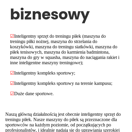
biznesowy
☑
Inteligentny sprzęt do treningu piłek (maszyna do
treningu piłki nożnej, maszyna do strzelania do
koszykówki, maszyna do treningu siatkówki, maszyna do
piłek tenisowych, maszyna do karmienia badmintona,
maszyna do gry w squasha, maszyna do naciągania rakiet i
inne inteligentne maszyny treningowe);
☑
Inteligentny kompleks sportowy;
☑
Inteligentny kompleks sportowy na terenie kampusu;
☑
Duże dane sportowe.
Naszą główną działalnością jest obecnie inteligentny sprzęt do
treningu piłek. Nasze maszyny do piłek są przeznaczone dla
sportowców na każdym poziomie, od początkujących po
profesjonalistów, i idealnie nadają się do uprawiania szerokiej