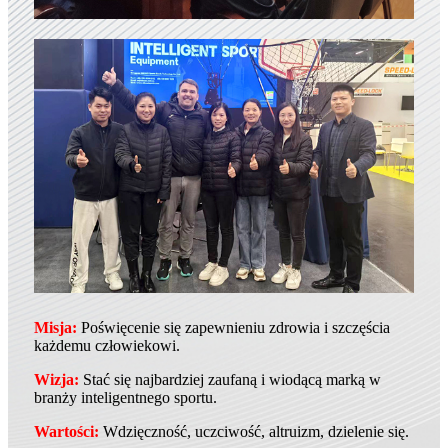
Misja:
Poświęcenie się zapewnieniu zdrowia i szczęścia
każdemu człowiekowi.
Wizja:
Stać się najbardziej zaufaną i wiodącą marką w
branży inteligentnego sportu.
Wartości:
Wdzięczność, uczciwość, altruizm, dzielenie się.