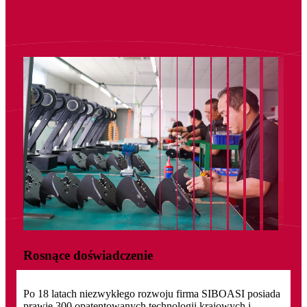
Rosnące doświadczenie
Po 18 latach niezwykłego rozwoju firma SIBOASI posiada
prawie 300 opatentowanych technologii krajowych i