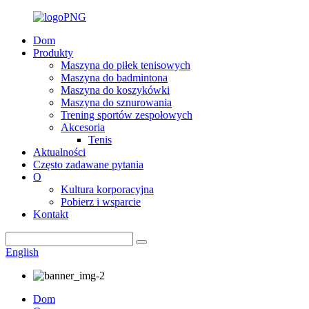
Dom
Produkty
Maszyna do piłek tenisowych
Maszyna do badmintona
Maszyna do koszykówki
Maszyna do sznurowania
Trening sportów zespołowych
Akcesoria
Tenis
Aktualności
Często zadawane pytania
O
Kultura korporacyjna
Pobierz i wsparcie
Kontakt
English
Dom