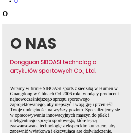
O
O
O NAS
Dongguan SIBOASI technologia
artykułów sportowych Co., Ltd.
Witamy w firmie SIBOASI sports z siedzibą w Humen w
Guangdong w Chinach.Od 2006 roku wiodący producent
najnowocześniejszego sprzętu sportowego
zaprojektowanego, aby ulepszyć Twoją grę i przenieść
Twoje umiejętności na wyższy poziom. Specjalizujemy się
w opracowywaniu innowacyjnych maszyn do piłek i
inteligentnego sprzętu sportowego, które łączą
zaawansowaną technologię z eksperckim kunsztem, aby
zapewnić wyjątkową i ekscytującą grę doświadczenie.