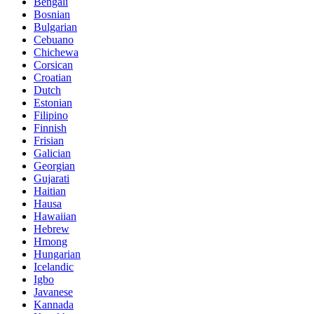
Bengali
Bosnian
Bulgarian
Cebuano
Chichewa
Corsican
Croatian
Dutch
Estonian
Filipino
Finnish
Frisian
Galician
Georgian
Gujarati
Haitian
Hausa
Hawaiian
Hebrew
Hmong
Hungarian
Icelandic
Igbo
Javanese
Kannada