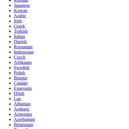
Russian
Japanese
Korean
Arabic
Irish
Greek
Turkish
Italian
Danish
Romanian
Indonesian
Czech
Afrikaans
Swedish
Polish
Basque
Catalan
Esperanto
Hindi
Lao
Albanian
Amharic
Armenian
Azerbaijani
Belarusian