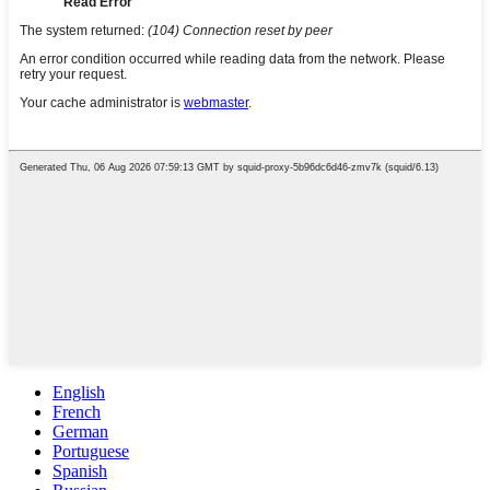
English
French
German
Portuguese
Spanish