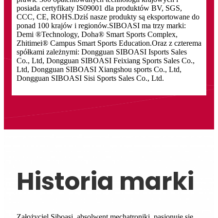
posiada certyfikaty IS09001 dla produktów BV, SGS,
CCC, CE, ROHS.Dziś nasze produkty są eksportowane do
ponad 100 krajów i regionów.SIBOASI ma trzy marki:
Demi ®Technology, Doha® Smart Sports Complex,
Zhitimei® Campus Smart Sports Education.Oraz z czterema
spółkami zależnymi: Dongguan SIBOASI Isports Sales
Co., Ltd, Dongguan SIBOASI Feixiang Sports Sales Co.,
Ltd, Dongguan SIBOASI Xiangshou sports Co., Ltd,
Dongguan SIBOASI Sisi Sports Sales Co., Ltd.
Historia marki
Założyciel Siboasi, absolwent mechatroniki, pasjonuje się