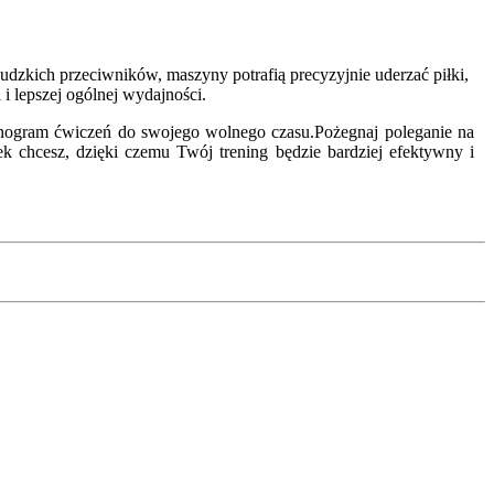
ludzkich przeciwników, maszyny potrafią precyzyjnie uderzać piłki,
i lepszej ogólnej wydajności.
onogram ćwiczeń do swojego wolnego czasu.Pożegnaj poleganie na
k chcesz, dzięki czemu Twój trening będzie bardziej efektywny i