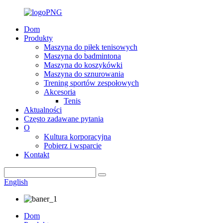
Dom
Produkty
Maszyna do piłek tenisowych
Maszyna do badmintona
Maszyna do koszykówki
Maszyna do sznurowania
Trening sportów zespołowych
Akcesoria
Tenis
Aktualności
Często zadawane pytania
O
Kultura korporacyjna
Pobierz i wsparcie
Kontakt
English
Dom