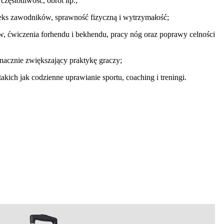
zęstotliwość, obrót itp.;
leks zawodników, sprawność fizyczną i wytrzymałość;
 ćwiczenia forhendu i bekhendu, pracy nóg oraz poprawy celności
acznie zwiększający praktykę graczy;
akich jak codzienne uprawianie sportu, coaching i treningi.