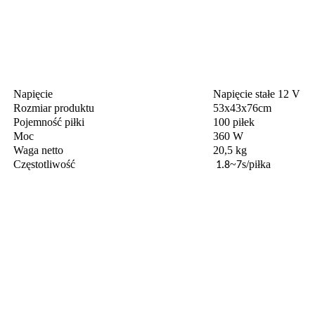
Napięcie
Napięcie stałe 12 V
Rozmiar produktu
53x43x76cm
Pojemność piłki
100 piłek
Moc
360 W
Waga netto
20,5 kg
Częstotliwość
~
s/piłka
1.8
7