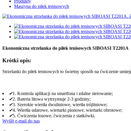
Produkty
Maszyna do piłek tenisowych
Ekonomiczna strzelanka do piłek tenisowych SIBOASI T2201A
Krótki opis:
Strzelanki do piłek tenisowych to świetny sposób na ćwiczenie umi
✔
1. Kontrola aplikacji na smartfona i zdalne sterowanie;
✔
2. Bateria litowa wytrzymuje 2-3 godziny;
✔
3. Szerokie wiertła dwuliniowe, wiertła trójliniowe;
✔
4. Wiertła udarowe, wiertarki pionowe, wiertarki obrotowe;
✔
5. Ćwiczenia losowe, ćwiczenia z siatkówki.
Wyślij e-mail do nas