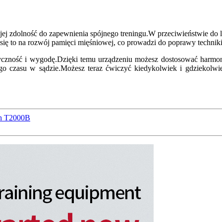
 jej zdolność do zapewnienia spójnego treningu.W przeciwieństwie do 
ię to na rozwój pamięci mięśniowej, co prowadzi do poprawy techniki 
astyczność i wygodę.Dzięki temu urządzeniu możesz dostosować harm
ego czasu w sądzie.Możesz teraz ćwiczyć kiedykolwiek i gdziekolwie
ch T2000B